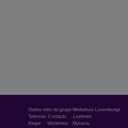
Outros sites do grupo Mediahuis Luxemburgo
Telecran
Contacto
Luxtimes
Regie
Wortimmo
Mycar.lu