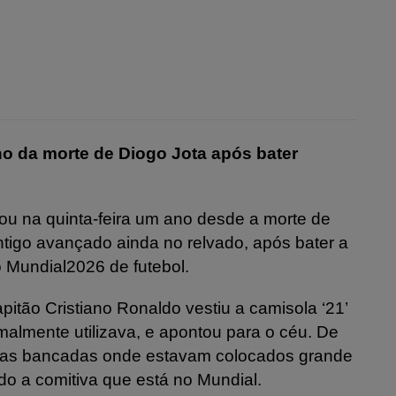
no da morte de Diogo Jota após bater
lou na quinta-feira um ano desde a morte de
igo avançado ainda no relvado, após bater a
o Mundial2026 de futebol.
pitão Cristiano Ronaldo vestiu a camisola ‘21’
malmente utilizava, e apontou para o céu. De
ra as bancadas onde estavam colocados grande
odo a comitiva que está no Mundial.