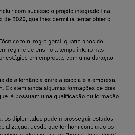
luir com sucesso o projeto integrado final
de 2026, que lhes permitirá tentar obter o
cnico tem, regra geral, quatro anos de
em regime de ensino a tempo inteiro nas
por estágios em empresas com uma duração
 de alternância entre a escola e a empresa,
m. Existem ainda algumas formações de dois
que já possuam uma qualificação ou formação
o, os diplomados podem prosseguir estudos
ecialização, desde que tenham concluído os
nativa, podem iniciar um “brevet de maîtrise”