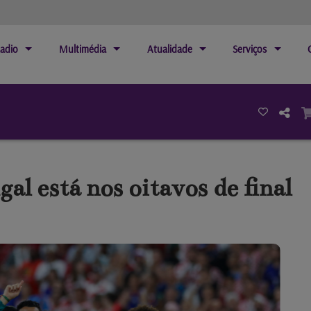
adio
Multimédia
Atualidade
Serviços
l está nos oitavos de final