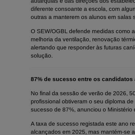
autarquias e das direções dos estabele
diferente consoante a escola, com algu
outras a manterem os alunos em salas 
O SEW/OGBL defende medidas como a in
melhoria da ventilação, renovação térmi
alertando que responder às futuras can
solução.
87% de sucesso entre os candidatos
No final da sessão de verão de 2026, 5
profissional obtiveram o seu diploma de
sucesso de 87%, anunciou o Ministério
A taxa de sucesso registada este ano 
alcançados em 2025, mas mantém-se a