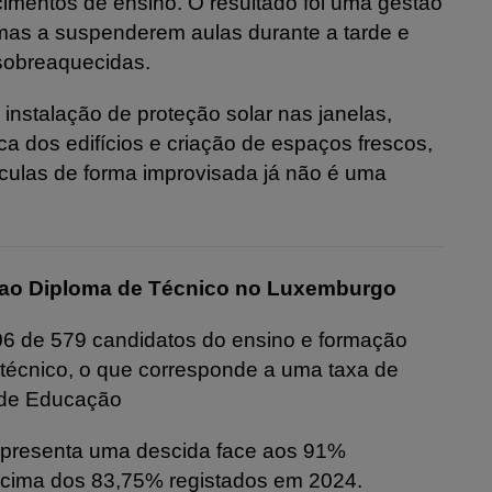
cimentos de ensino. O resultado foi uma gestão
mas a suspenderem aulas durante a tarde e
sobreaquecidas.
stalação de proteção solar nas janelas,
ca dos edifícios e criação de espaços frescos,
ículas de forma improvisada já não é uma
 ao Diploma de Técnico no Luxemburgo
06 de 579 candidatos do ensino e formação
 técnico, o que corresponde a uma taxa de
 de Educação
representa uma descida face aos 91%
cima dos 83,75% registados em 2024.