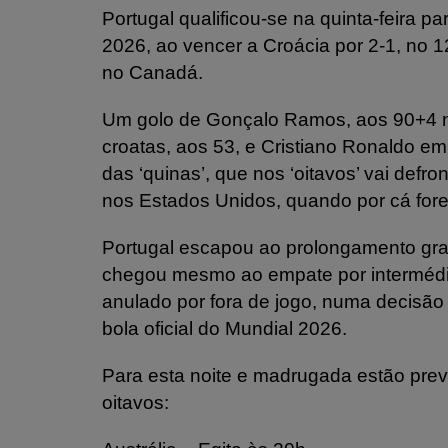
Portugal qualificou-se na quinta-feira pa
2026, ao vencer a Croácia por 2-1, no 1
no Canadá.
Um golo de Gonçalo Ramos, aos 90+4 min
croatas, aos 53, e Cristiano Ronaldo emp
das ‘quinas’, que nos ‘oitavos’ vai defr
nos Estados Unidos, quando por cá for
Portugal escapou ao prolongamento graç
chegou mesmo ao empate por intermédio
anulado por fora de jogo, numa decisão
bola oficial do Mundial 2026.
Para esta noite e madrugada estão prev
oitavos: