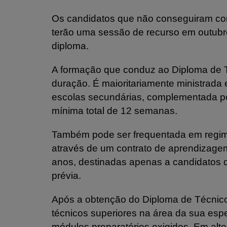
Os candidatos que não conseguiram conc
terão uma sessão de recurso em outubro 
diploma.
A formação que conduz ao Diploma de Té
duração. É maioritariamente ministrada 
escolas secundárias, complementada 
mínima total de 12 semanas.
Também pode ser frequentada em regime
através de um contrato de aprendizage
anos, destinadas apenas a candidatos 
prévia.
Após a obtenção do Diploma de Técnic
técnicos superiores na área da sua esp
módulos preparatórios exigidos. Em alter