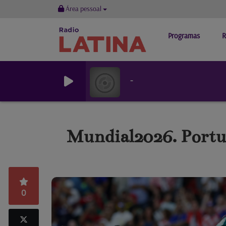
Área pessoal
Programas
R
-
Mundial2026. Portuga
0