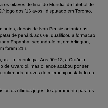
ra os oitavos de final do Mundial de futebol de
2.º jogo dos ’16 avos’, disputado em Toronto,
utos, depois de Ivan Perisic adiantar os
atar de penálti, aos 68, qualificou a formação
ontar a Espanha, segunda-feira, em Arlington,
em forem 21h.
as... à tecnologia. Aos 90+13, a Croácia
 de Gvardiol, mas o lance acabou por ser
 confirmada através do microchip instalado na
istos os últimos jogos de apuramento para os