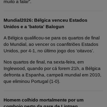
muito a falar”.
Mundial2026: Bélgica venceu Estados
Unidos e a 'batota' Balogun
A Bélgica qualificou-se para os quartos de final
do Mundial, ao vencer os coanfitriões Estados
Unidos, por 4-1, no último jogo dos ‘oitavos’.
Nos quartos de final, na sexta-feira, em
Inglewood, quando por cá forem 21h, a Bélgica
defronta a Espanha, campeã mundial em 2010,
que eliminou Portugal (1-0).
Homem colhido mortalmente por um
comboio perto da gare de Lintgen