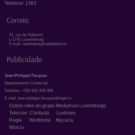
Telefone: 1363
Correio
31, rue de Hollerich
L-1741 Luxembourg
E-mail: radiolatina@radiolatina.lu
Publicidade
Jean-Philippe Facques
Departamento Comercial
Telefone: +352 691 939 006
E-mail:
jean-philippe.facques@regie.lu
Outros sites do grupo Mediahuis Luxemburgo
Telecran
Contacto
Luxtimes
Regie
Wortimmo
Mycar.lu
Wort.lu