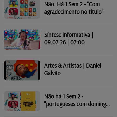
Não. Há 1 Sem 2 - "Com
agradecimento no título"
Síntese informativa |
09.07.26 | 07:00
Artes & Artistas | Daniel
Galvão
Não há 1 Sem 2 -
"portugueses com domingo
no título"