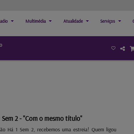
adio
Multimédia
Atualidade
Serviços
o
 Sem 2 - "Com o mesmo título"
Não Há 1 Sem 2, recebemos uma estreia! Quem ligou