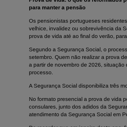
para manter a pensão
Os pensionistas portugueses resident
velhice, invalidez ou sobrevivência da 
prova de vida até ao final do verão, par
Segundo a Segurança Social, o process
setembro. Quem não realizar a prova d
a partir de novembro de 2026, situação 
processo.
A Segurança Social disponibiliza três mo
No formato presencial a prova de vida 
consulares, junto dos adidos da Seguran
atendimento da Segurança Social em Po