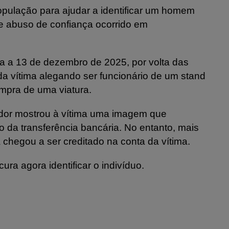
opulação para ajudar a identificar um homem
e abuso de confiança ocorrido em
a a 13 de dezembro de 2025, por volta das
da vítima alegando ser funcionário de um stand
mpra de uma viatura.
dor mostrou à vítima uma imagem que
 da transferência bancária. No entanto, mais
 chegou a ser creditado na conta da vítima.
cura agora identificar o indivíduo.