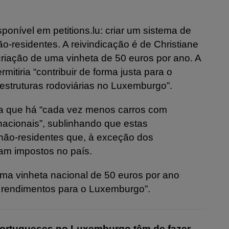
ponível em petitions.lu: criar um sistema de
o-residentes. A reivindicação é de Christiane
a criação de uma vinheta de 50 euros por ano. A
itiria “contribuir de forma justa para o
estruturas rodoviárias no Luxemburgo”.
irma que há “cada vez menos carros com
acionais”, sublinhando que estas
não-residentes que, à exceção dos
gam impostos no país.
 uma vinheta nacional de 50 euros por ano
de rendimentos para o Luxemburgo”.
portugueses no Luxemburgo têm de fazer