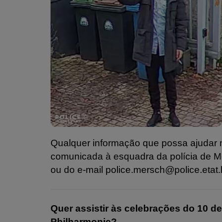
Qualquer informação que possa ajudar n
comunicada à esquadra da polícia de M
ou do e-mail police.mersch@police.etat.l
Quer assistir às celebrações do 10 d
Philharmonie?