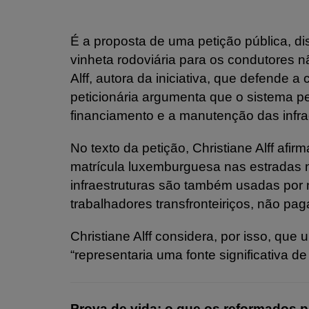
É a proposta de uma petição pública, dis
vinheta rodoviária para os condutores nã
Alff, autora da iniciativa, que defende 
peticionária argumenta que o sistema perm
financiamento e a manutenção das infra
No texto da petição, Christiane Alff af
matrícula luxemburguesa nas estradas n
infraestruturas são também usadas por 
trabalhadores transfronteiriços, não pa
Christiane Alff considera, por isso, que
“representaria uma fonte significativa 
Prova de vida: o que os reformados 