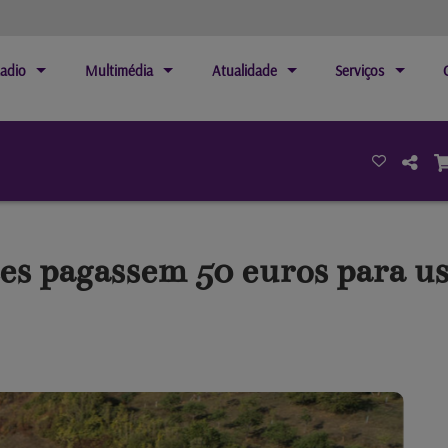
adio
Multimédia
Atualidade
Serviços
tes pagassem 50 euros para u