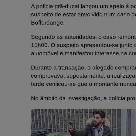
A polícia grã-ducal lançou um apelo à p
suspeito de estar envolvido num caso d
Bofferdange.
Segundo as autoridades, o caso remont
15h00. O suspeito apresentou-se junto 
automóvel e manifestou interesse na co
Durante a transação, o alegado compra
comprovava, supostamente, a realização
tarde verificou-se que o montante nunca
No âmbito da investigação, a polícia pro