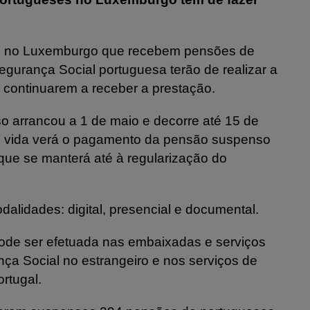
es no Luxemburgo que recebem pensões de
Segurança Social portuguesa terão de realizar a
a continuarem a receber a prestação.
o arrancou a 1 de maio e decorre até 15 de
e vida verá o pagamento da pensão suspenso
que se manterá até à regularização do
dalidades: digital, presencial e documental.
pode ser efetuada nas embaixadas e serviços
ça Social no estrangeiro e nos serviços de
rtugal.