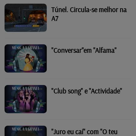
Túnel. Circula-se melhor na
A7
"Conversar"em "Alfama"
"Club song" e "Actividade"
"Juro eu caí" com "O teu