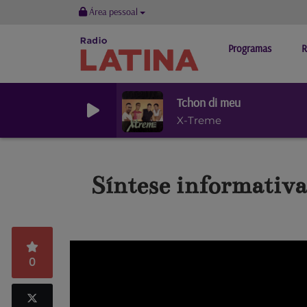
Área pessoal
Programas
R
Tchon di meu
X-Treme
Síntese informativa 
0