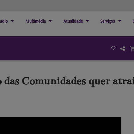
adio
Multimédia
Atualidade
Serviços
o das Comunidades quer atra