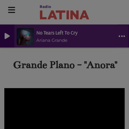
No Tears Left To Cry
Ariana Grande
Grande Plano - "Anora"