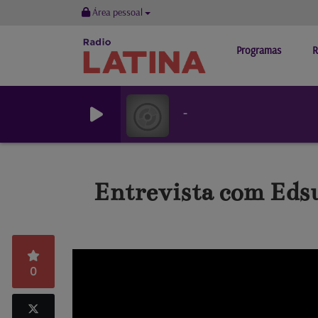
Área pessoal
Programas
R
-
Entrevista com Eds
0