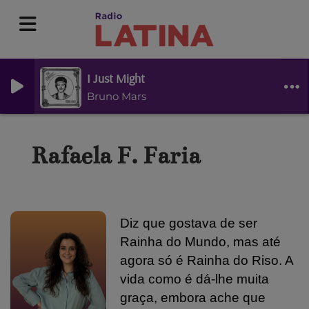
I Just Might
Bruno Mars
Rafaela F. Faria
Diz que gostava de ser
Rainha do Mundo, mas até
agora só é Rainha do Riso.
A
vida como é dá-lhe muita
graça, embora ache que