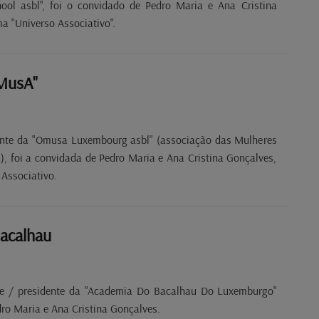
ool asbl", foi o convidado de Pedro Maria e Ana Cristina
a "Universo Associativo".
MusA"
dente da "Omusa Luxembourg asbl" (associação das Mulheres
), foi a convidada de Pedro Maria e Ana Cristina Gonçalves,
Associativo.
acalhau
re / presidente da "Academia Do Bacalhau Do Luxemburgo"
dro Maria e Ana Cristina Gonçalves.