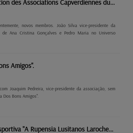
FACVL (Fédération des Associations Capverdiennes du Luxembourg)
entemente, novos membros. João Silva vice-presidente da
 de Ana Cristina Gonçalves e Pedro Maria no Universo
ons Amigos".
 com Joaquim Pedreira, vice-presidente da associação, sem
lia Dos Bons Amigos".
Associação Desportiva "A Rupensia Lusitanos Larochette".