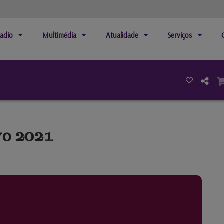
adio
Multimédia
Atualidade
Serviços
vo 2021