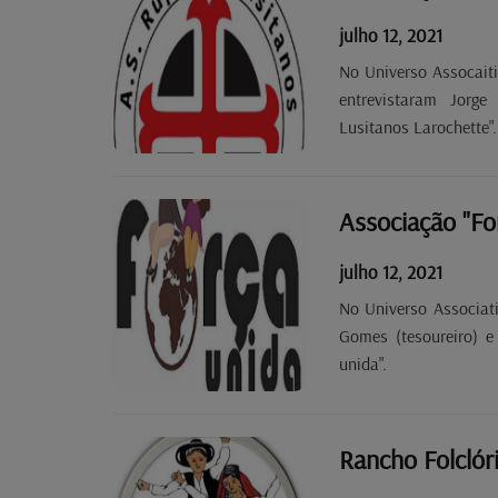
julho 12, 2021
No Universo Assocaiti
entrevistaram Jorge
Lusitanos Larochette".
Associação "Fo
julho 12, 2021
No Universo Associat
Gomes (tesoureiro) e
unida".
Rancho Folclóri