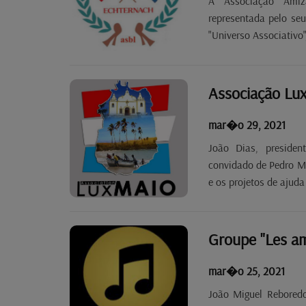
A Associação Amiz
representada pelo seu
"Universo Associativo
Associação Lux
mar�o 29, 2021
João Dias, preside
convidado de Pedro Ma
e os projetos de ajuda
mar�o 25, 2021
João Miguel Reboredo