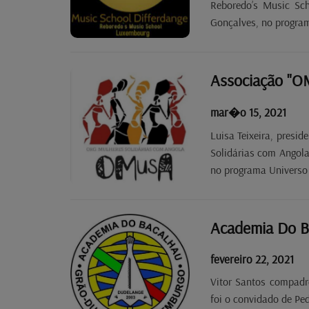
Reboredo’s Music Sch
Gonçalves, no program
Associação "O
mar�o 15, 2021
Luisa Teixeira, presi
Solidárias com Angola
no programa Universo 
Academia Do B
fevereiro 22, 2021
Vitor Santos compad
foi o convidado de Pe