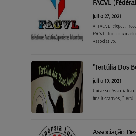
julho 27, 2021
A FACVL elegeu, rec
FACVL foi convidado
Associativo.
"Tertúlia Dos B
julho 19, 2021
Universo Associativo
fins lucrativos, "Tertú