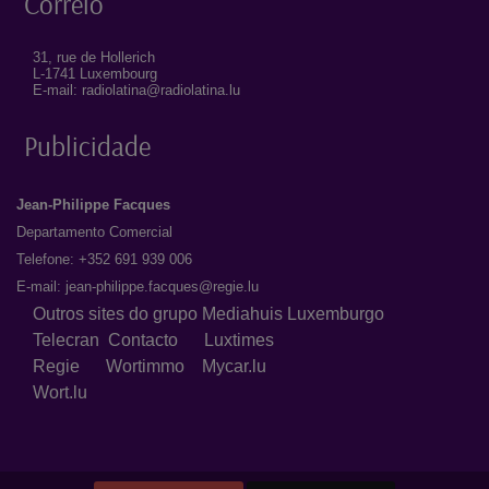
Correio
31, rue de Hollerich
L-1741 Luxembourg
E-mail: radiolatina@radiolatina.lu
Publicidade
Jean-Philippe Facques
Departamento Comercial
Telefone: +352 691 939 006
E-mail:
jean-philippe.facques@regie.lu
Outros sites do grupo Mediahuis Luxemburgo
Telecran
Contacto
Luxtimes
Regie
Wortimmo
Mycar.lu
Wort.lu