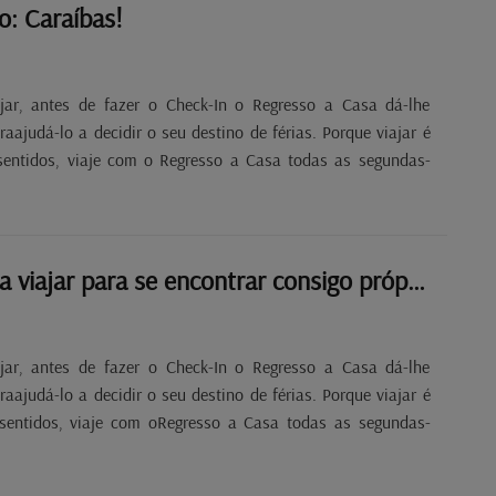
o: Caraíbas!
jar, antes de fazer o Check-In o Regresso a Casa dá-lhe
aajudá-lo a decidir o seu destino de férias. Porque viajar é
sentidos, viaje com o Regresso a Casa todas as segundas-
Há quem prefira viajar para se encontrar consigo próprio!
jar, antes de fazer o Check-In o Regresso a Casa dá-lhe
aajudá-lo a decidir o seu destino de férias. Porque viajar é
sentidos, viaje com oRegresso a Casa todas as segundas-