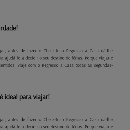
erdade!
jar, antes de fazer o Check-In o Regresso a Casa dá-lhe
 ajudá-lo a decidir o seu destino de férias. Porque viajar é
sentidos, viaje com o Regresso a Casa todas as segundas-
é ideal para viajar!
jar, antes de fazer o Check-In o Regresso a Casa dá-lhe
 ajudá-lo a decidir o seu destino de férias. Porque viajar é