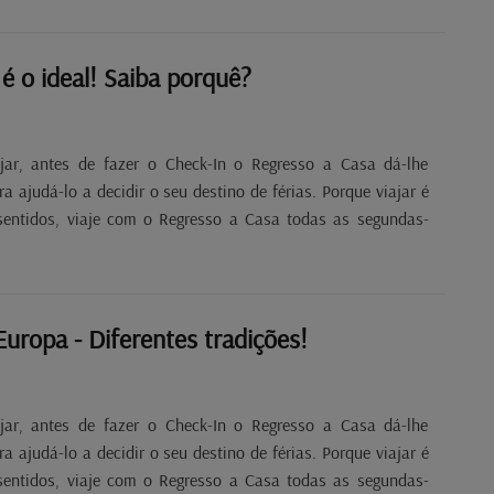
é o ideal! Saiba porquê?
jar, antes de fazer o Check-In o Regresso a Casa dá-lhe
 ajudá-lo a decidir o seu destino de férias. Porque viajar é
sentidos, viaje com o Regresso a Casa todas as segundas-
Europa - Diferentes tradições!
jar, antes de fazer o Check-In o Regresso a Casa dá-lhe
 ajudá-lo a decidir o seu destino de férias. Porque viajar é
sentidos, viaje com o Regresso a Casa todas as segundas-