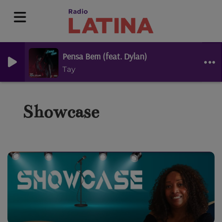
Pensa Bem (feat. Dylan)
Tay
Showcase