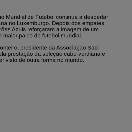
no Mundial de Futebol continua a despertar
iana no Luxemburgo. Depois dos empates
arões Azuis reforçaram a imagem de um
 maior palco do futebol mundial.
onteiro, presidente da Associação São
pela prestação da seleção cabo-verdiana e
er visto de outra forma no mundo.