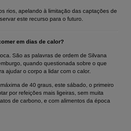
os rios, apelando à limitação das captações de
ervar este recurso para o futuro.
comer em dias de calor?
poca. São as palavras de ordem de Silvana
uxemburgo, quando questionada sobre o que
ajudar o corpo a lidar com o calor.
máxima de 40 graus, este sábado, o primeiro
ptar por refeições mais ligeiras, sem muita
ratos de carbono, e com alimentos da época