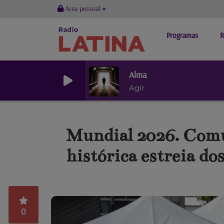
Área pessoal
Programas
R
Alma
Agir
Mundial 2026. Comu
histórica estreia d
0