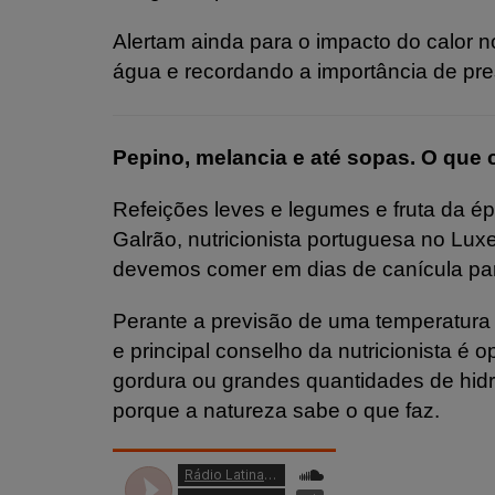
Alertam ainda para o impacto do calor n
água e recordando a importância de pres
Pepino, melancia e até sopas. O que 
Refeições leves e legumes e fruta da é
Galrão, nutricionista portuguesa no L
devemos comer em dias de canícula para 
Perante a previsão de uma temperatura 
e principal conselho da nutricionista é o
gordura ou grandes quantidades de hid
porque a natureza sabe o que faz.