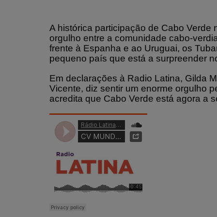
A histórica participação de Cabo Verde 
orgulho entre a comunidade cabo-verd
frente à Espanha e ao Uruguai, os Tub
pequeno país que está a surpreender no
Em declarações à Radio Latina, Gilda M
Vicente, diz sentir um enorme orgulho 
acredita que Cabo Verde está agora a s