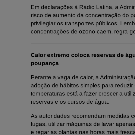
Em declarações à Rádio Latina, a Admin
risco de aumento da concentração do po
privilegiar os transportes públicos. Lemb
concentrações de ozono caem, regra-ge
Calor extremo coloca reservas de ág
poupança
Perante a vaga de calor, a Administra
adoção de hábitos simples para reduzi
temperaturas está a fazer crescer a uti
reservas e os cursos de água.
As autoridades recomendam medidas co
fugas, utilizar máquinas de lavar apen
e regar as plantas nas horas mais fresca