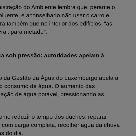
istração do Ambiente lembra que, perante o
luente, é aconselhado não usar o carro e
ra também que no interior dos edifícios, “as
ral, para metade”.
ua sob pressão: autoridades apelam à
ção da Gestão da Água do Luxemburgo apela à
r o consumo de água. O aumento das
lização de água potável, pressionando as
mo reduzir o tempo dos duches, reparar
as com carga completa, recolher água da chuva
s do dia.