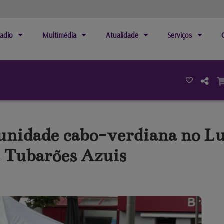
adio
Multimédia
Atualidade
Serviços
nidade cabo-verdiana no Lu
os Tubarões Azuis