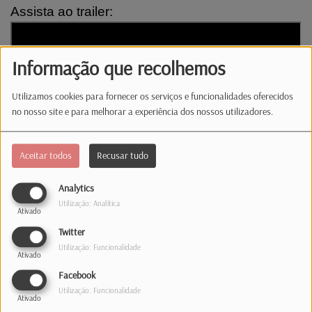
Assista ao trailer:
Informação que recolhemos
Utilizamos cookies para fornecer os serviços e funcionalidades oferecidos
no nosso site e para melhorar a experiência dos nossos utilizadores.
Aceitar todos
Recusar tudo
Analytics
Utilização: Analítica
Ativado
Twitter
Utilização: Funcionalidade
Ativado
Facebook
REGULAMENTO DO PASSATEMPO "VÁ AO CINEMA COM A LATINA"
Utilização: Funcionalidade
Ativado