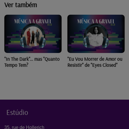
Ver também
"In The Dark"... mas "Quanto
"Eu Vou Morrer de Amor ou
Tempo Tem?
Resistir" de "Eyes Closed"
Estúdio
35, rue de Hollerich