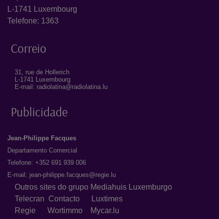
L-1741 Luxembourg
Telefone: 1363
Correio
31, rue de Hollerich
L-1741 Luxembourg
E-mail: radiolatina@radiolatina.lu
Publicidade
Jean-Philippe Facques
Departamento Comercial
Telefone: +352 691 939 006
E-mail:
jean-philippe.facques@regie.lu
Outros sites do grupo Mediahuis Luxemburgo
Telecran
Contacto
Luxtimes
Regie
Wortimmo
Mycar.lu