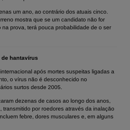
enas um ano, ao contrário dos atuais cinco.
erreno mostra que se um candidato não for
 na prova, terá pouca probabilidade de o ser
 de hantavírus
internacional após mortes suspeitas ligadas a
nto, o vírus não é desconhecido no
ários surtos desde 2005.
icaram dezenas de casos ao longo dos anos,
 transmitido por roedores através da inalação
ncluem febre, dores musculares e, em alguns