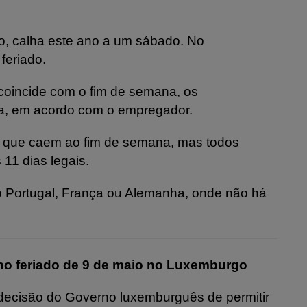
o, calha este ano a um sábado. No
feriado.
 coincide com o fim de semana, os
ia, em acordo com o empregador.
26 que caem ao fim de semana, mas todos
11 dias legais.
o Portugal, França ou Alemanha, onde não há
s no feriado de 9 de maio no Luxemburgo
decisão do Governo luxemburguês de permitir