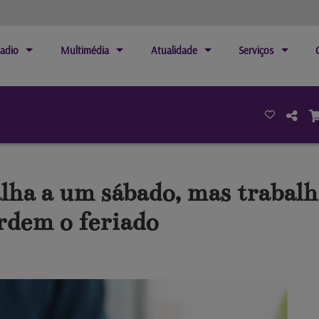
adio
Multimédia
Atualidade
Serviços
alha a um sábado, mas trabal
dem o feriado