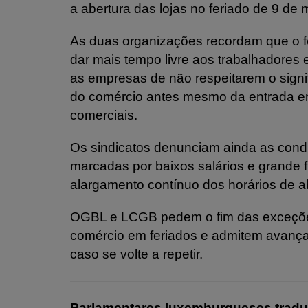
a abertura das lojas no feriado de 9 de 
As duas organizações recordam que o fe
dar mais tempo livre aos trabalhadores 
as empresas de não respeitarem o signif
do comércio antes mesmo da entrada em 
comerciais.
Os sindicatos denunciam ainda as condi
marcadas por baixos salários e grande fl
alargamento contínuo dos horários de ab
OGBL e LCGB pedem o fim das exceçõe
comércio em feriados e admitem avança
caso se volte a repetir.
Parlamentares luxemburgueses trad