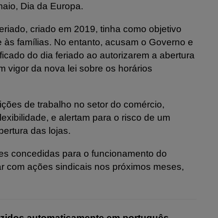
maio, Dia da Europa.
riado, criado em 2019, tinha como objetivo
e às famílias. No entanto, acusam o Governo e
icado do dia feriado ao autorizarem a abertura
vigor da nova lei sobre os horários
ções de trabalho no setor do comércio,
exibilidade, e alertam para o risco de um
ertura das lojas.
s concedidas para o funcionamento do
r com ações sindicais nos próximos meses,
uzidos automaticamente em português