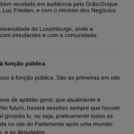
também recebido em audiência pelo Grão-Duque
o, Luc Frieden, e com o ministro dos Negócios
 Universidade do Luxemburgo, onde a
e com estudantes e com a comunidade
à função pública
so à função pública. São as primeiras em oito
va de aptidão geral, que atualmente é
. No futuro, haverá sessões sempre que houver
l govjobs.lu, ou seja, praticamente todas as
da no site do Parlamento após uma reunião
s, e os deputados.