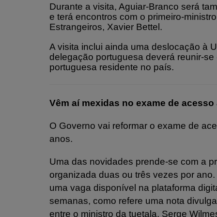
Durante a visita, Aguiar-Branco será 
e terá encontros com o primeiro-ministr
Estrangeiros, Xavier Bettel.
A visita inclui ainda uma deslocação à
delegação portuguesa deverá reunir-s
portuguesa residente no país.
Vêm aí mexidas no exame de acesso 
O Governo vai reformar o exame de aces
anos.
Uma das novidades prende-se com a pro
organizada duas ou três vezes por ano
uma vaga disponível na plataforma digita
semanas, como refere uma nota divulga
entre o ministro da tuetala, Serge Wilme