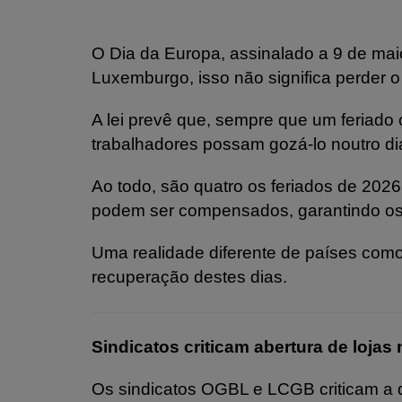
O Dia da Europa, assinalado a 9 de mai
Luxemburgo, isso não significa perder o 
A lei prevê que, sempre que um feriado
trabalhadores possam gozá-lo noutro d
Ao todo, são quatro os feriados de 20
podem ser compensados, garantindo os 
Uma realidade diferente de países com
recuperação destes dias.
Sindicatos criticam abertura de loja
Os sindicatos OGBL e LCGB criticam a 