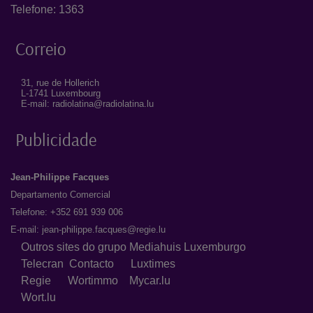
Telefone: 1363
Correio
31, rue de Hollerich
L-1741 Luxembourg
E-mail: radiolatina@radiolatina.lu
Publicidade
Jean-Philippe Facques
Departamento Comercial
Telefone: +352 691 939 006
E-mail:
jean-philippe.facques@regie.lu
Outros sites do grupo Mediahuis Luxemburgo
Telecran
Contacto
Luxtimes
Regie
Wortimmo
Mycar.lu
Wort.lu