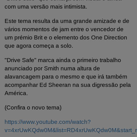
com uma versão mais intimista.
Este tema resulta da uma grande amizade e de
vários momentos de jam entre o vencedor de
um prémio Brit e o elemento dos One Direction
que agora começa a solo.
"Drive Safe" marca ainda o primeiro trabalho
anunciado por Smith numa altura de
alavancagem para o mesmo e que irá também
acompanhar Ed Sheeran na sua digressão pela
América.
(Confira o novo tema)
https://www.youtube.com/watch?
v=4xrUwKQdw0M&list=RD4xrUwKQdw0M&start_r