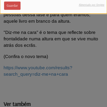
Alimentado por Orejime
Guardar
"Guardei-te um lugar" é dirigido aos 20s, para as
pessoas dessa fase e para quem éramos;
aquele livro em branco da altura.
"Diz-me na cara" é o tema que reflecte sobre
frontalidade numa altura em que se vive muito
atrás dos ecrãs.
(Confira o novo tema)
https://www.youtube.com/results?
search_query=diz-me+na+cara
Ver também