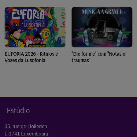
"Die for me" com "Notas e
EUFORIA 2026 - Ritmos e
traumas"
Vozes da Lusofonia
Estúdio
35, rue de Hollerich
L-1741 Luxembourg