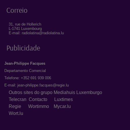
Correio
31, rue de Hollerich
L-1741 Luxembourg
E-mail: radiolatina@radiolatina.lu
Publicidade
Jean-Philippe Facques
Departamento Comercial
Telefone: +352 691 939 006
E-mail:
jean-philippe.facques@regie.lu
Outros sites do grupo Mediahuis Luxemburgo
Telecran
Contacto
Luxtimes
Regie
Wortimmo
Mycar.lu
Wort.lu