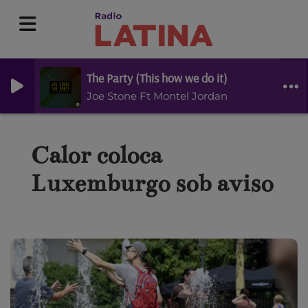
The Party (This how we do it)
Joe Stone Ft Montel Jordan
Calor coloca
Luxemburgo sob aviso