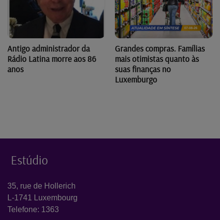
Antigo administrador da
Grandes compras. Famílias
Rádio Latina morre aos 86
mais otimistas quanto às
anos
suas finanças no
Luxemburgo
Estúdio
35, rue de Hollerich
L-1741 Luxembourg
Telefone: 1363