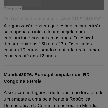
Rádio Latina Luxemburgo
·
ANA CRISTINA GONÇALVES ORIGEM
A organização espera que esta primeira edição
seja apenas o início de um projeto com
continuidade nos próximos anos. O festival
decorre entre as 16h e as 23h. Os bilhetes
custam 10 euros, sendo a entrada gratuita para
crianças até aos 12 anos.
Mundial2026: Portugal empata com RD
Congo na estreia
A seleção portuguesa de futebol não foi além de
um empate a uma bola frente à República
Democrática do Congo, na estreia no Mundial.